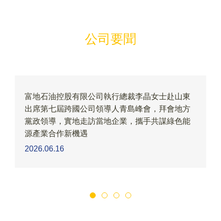
公司要聞
女士赴山東
英國富地石油控股有限公司邱達强主席出
，拜會地方
燃氣2026財年年會並致辭
共謀綠色能
2026.04.23