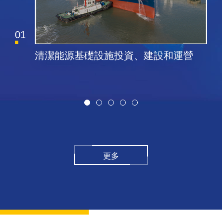
02
資、建設和運營
航空油料基礎設施運營、
注業務
更多