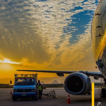
首頁
油料供應與加注業務
關於我們
核心業務