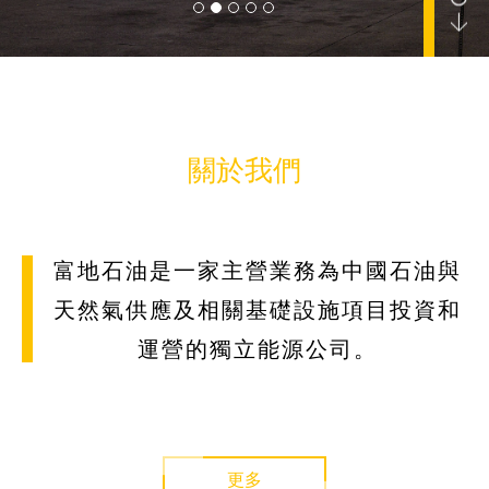
公司要聞
關於我們
報告
富地石油是一家主營業務為中國石油與
天然氣供應及相關基礎設施項目投資和
運營的獨立能源公司。
聯繫我們
更多