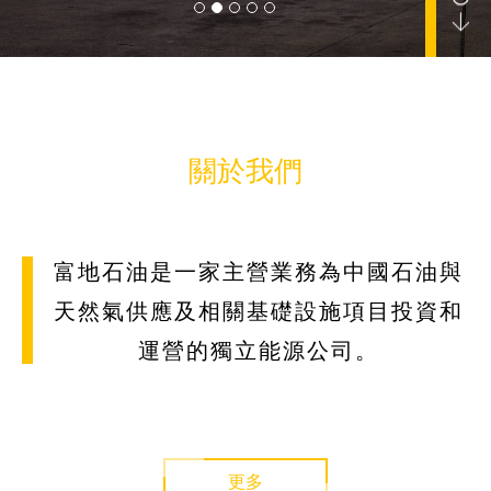
公司要聞
關於我們
報告
富地石油是一家主營業務為中國石油與
天然氣供應及相關基礎設施項目投資和
運營的獨立能源公司。
聯繫我們
更多