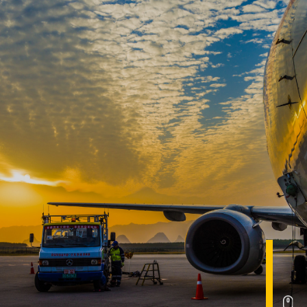
首頁
油料供應與加注業務
關於我們
核心業務