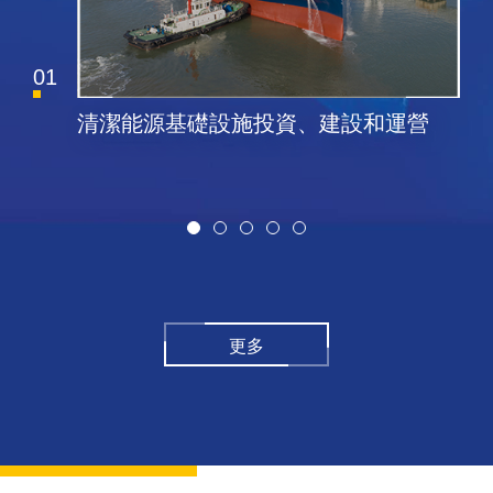
02
建設和運營
航空油料基礎設施運營、油料
注業務
更多