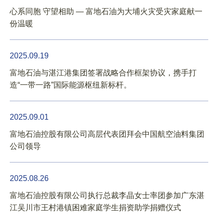
2017
心系同胞 守望相助 — 富地石油为大埔火灾受灾家庭献一
份温暖
2016
2025.09.19
富地石油与湛江港集团签署战略合作框架协议，携手打
造“一带一路”国际能源枢纽新标杆。
2025.09.01
富地石油控股有限公司高层代表团拜会中国航空油料集团
公司领导
报告
2025.08.26
富地石油控股有限公司执行总裁李晶女士率团参加广东湛
江吴川市王村港镇困难家庭学生捐资助学捐赠仪式