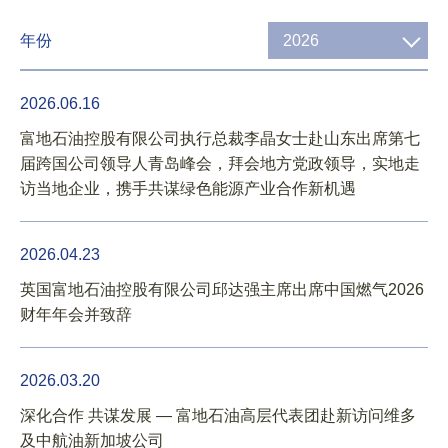
年份
2026
2026.06.16
富地石油控股有限公司执行总裁李晶女士赴山东出席第七
届跨国公司领导人青岛峰会，拜会地方党政领导，实地走
访当地企业，携手共谋绿色能源产业合作新机遇
核心业务
2026.04.23
英国富地石油控股有限公司邱达强主席出席中国燃气2026
财年年会并致辞
2026.03.20
深化合作 共谋发展 — 富地石油高层代表团赴新访问维多
及中航油新加坡公司