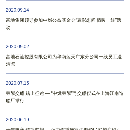
2020.09.14
富地集团领导参加中燃公益基金会“表彰慰问 情暖一线”活
动
2020.09.02
富地石油控股有限公司为华南蓝天广东分公司一线员工送
清凉
2020.07.15
荣耀交船 踏上征途 — “中燃荣耀”号交船仪式在上海江南造
船厂举行
2020.06.19
十年坚守 铸就梦想 — 记中燃重庆富江船舶LNG加注码头