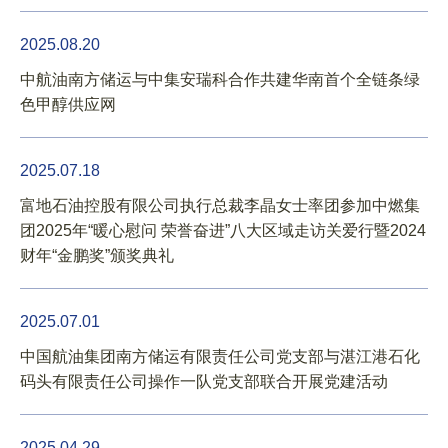
2025.08.20
中航油南方储运与中集安瑞科合作共建华南首个全链条绿
色甲醇供应网
联系我们
2025.07.18
富地石油控股有限公司执行总裁李晶女士率团参加中燃集
团2025年“暖心慰问 荣誉奋进”八大区域走访关爱行暨2024
财年“金鹏奖”颁奖典礼
2025.07.01
中国航油集团南方储运有限责任公司党支部与湛江港石化
码头有限责任公司操作一队党支部联合开展党建活动
2025.04.29