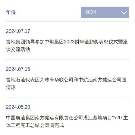
2026
年份
2024
2025
2024
2024.07.17
2023
富地集团领导参加中燃集团2023财年金鹏奖表彰仪式暨座
谈交流活动
2022
2021
2024.07.15
2020
富地石油代表团为珠海华联公司和中航油南方储运公司送
2019
清凉
2018
2024.05.20
2017
中国航油集团南方储运有限责任公司湛江基地项目“520”主
2016
体工程完工总结会圆满完成