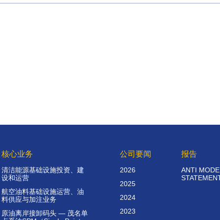
核心业务
公司要闻
报告
清洁能源基础设施投资、建
2026
ANTI MODE
设和运营
STATEMEN
2025
航空油料基础设施运营、油
2024
料供应与加注业务
2023
原油离岸接卸码头 — 茂名单