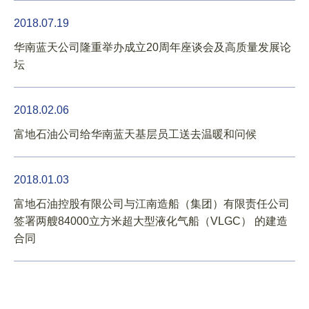
2018.07.19
报告
华南蓝天公司隆重举办成立20周年座谈会及高质量发展论
坛
2018.02.06
联系我们
富地石油公司给华南蓝天基层员工送去温暖和问候
2018.01.03
富地石油控股有限公司与江南造船（集团）有限责任公司
签署两艘84000立方米超大型液化气船（VLGC） 的建造
合同