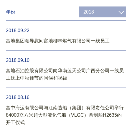
2026
年份
2018
2025
2024
2018.09.22
富地集团领导慰问富地柳林燃气有限公司一线员工
2023
2022
2018.09.10
2021
富地石油控股有限公司向华南蓝天公司广西分公司一线员
2020
工送上中秋佳节的问候和祝福
2019
2018
2018.08.16
富中海运有限公司与江南造船（集团）有限责任公司举行
2017
84000立方米超大型液化气船（VLGC）首制船H2635的
2016
开工仪式